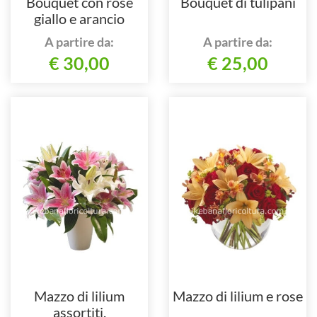
Bouquet con rose
Bouquet di tulipani
giallo e arancio
A partire da:
A partire da:
€ 30,00
€ 25,00
Mazzo di lilium
Mazzo di lilium e rose
assortiti.