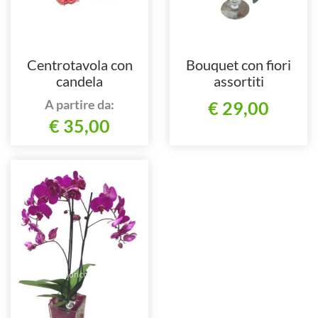
Centrotavola con
Bouquet con fiori
candela
assortiti
A partire da:
€ 29,00
€ 35,00