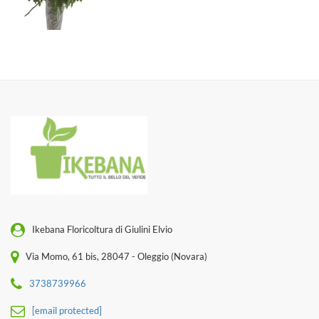
Ikebana Floricoltura di Giulini Elvio
Via Momo, 61 bis, 28047 - Oleggio (Novara)
3738739966
[email protected]