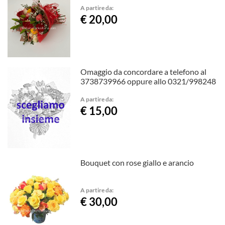
A partire da:
€ 20,00
Omaggio da concordare a telefono al
3738739966 oppure allo 0321/998248
A partire da:
€ 15,00
Bouquet con rose giallo e arancio
A partire da:
€ 30,00