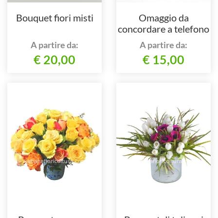
Bouquet fiori misti
Omaggio da
concordare a telefono
al 3738739966
A partire da:
A partire da:
oppure allo
€ 20,00
€ 15,00
0321/998248