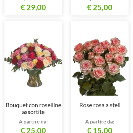
€ 29,00
€ 25,00
Bouquet con roselline
Rose rosa a steli
assortite
A partire da:
A partire da:
€ 25,00
€ 15,00