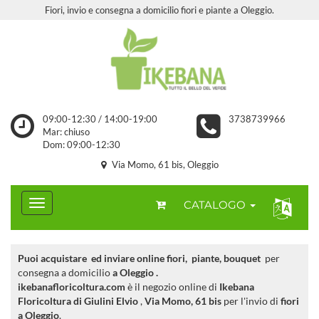
Fiori, invio e consegna a domicilio fiori e piante a Oleggio.
09:00-12:30 / 14:00-19:00
3738739966
Mar: chiuso
Dom: 09:00-12:30
Via Momo, 61 bis, Oleggio
CATALOGO
Puoi acquistare ed inviare online fiori, piante, bouquet
per
consegna a domicilio
a Oleggio .
ikebanafloricoltura.com
è il negozio online di
Ikebana
Floricoltura di Giulini Elvio
,
Via Momo, 61 bis
per l'invio di
fiori
a Oleggio
.