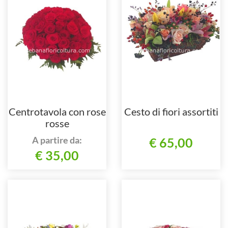
Centrotavola con rose
Cesto di fiori assortiti
rosse
A partire da:
€ 65,00
€ 35,00