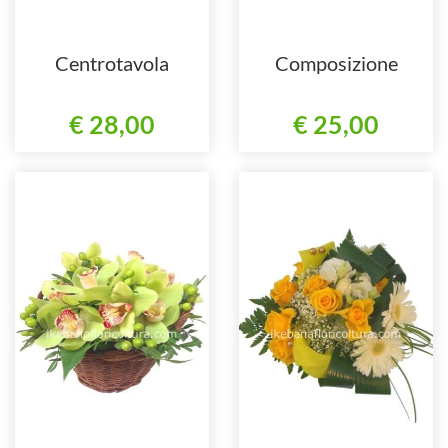
Centrotavola
Composizione
€ 28,00
€ 25,00