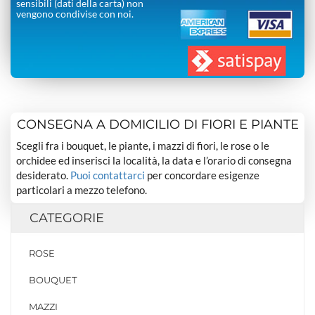
sensibili (dati della carta) non
vengono condivise con noi.
CONSEGNA A DOMICILIO DI FIORI E PIANTE
Scegli fra i bouquet, le piante, i mazzi di fiori, le rose o le
orchidee ed inserisci la località, la data e l’orario di consegna
desiderato.
Puoi contattarci
per concordare esigenze
particolari a mezzo telefono.
CATEGORIE
ROSE
BOUQUET
MAZZI