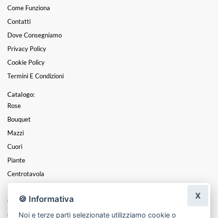
Come Funziona
Contatti
Dove Consegniamo
Privacy Policy
Cookie Policy
Termini E Condizioni
Catalogo:
Rose
Bouquet
Mazzi
Cuori
Piante
Centrotavola
Funebre
X
🍪 Informativa
Coroncine
Noi e terze parti selezionate utilizziamo cookie o
Composizioni