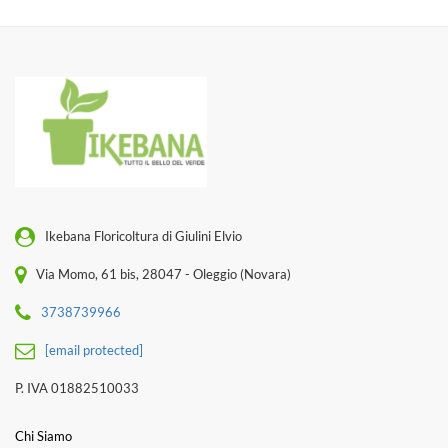
Ikebana Floricoltura di Giulini Elvio
Via Momo, 61 bis, 28047 - Oleggio (Novara)
3738739966
[email protected]
P. IVA 01882510033
Chi Siamo