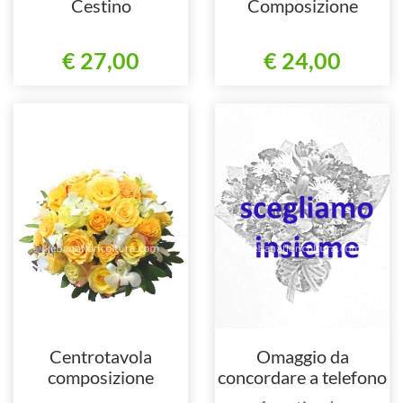
Cestino
Composizione
€ 27,00
€ 24,00
Centrotavola
Omaggio da
composizione
concordare a telefono
al 3738739966