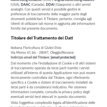
Advertising Initiative
(USA) e
Digital Advertising Alliance
(USA),
DAAC
(Canada),
DDAI
(Giappone) o altri servizi
analoghi. Con questi servizi è possibile gestire le
preferenze di tracciamento della maggior parte degli
strumenti pubblicitari. Il Titolare, pertanto, consiglia agli
Utenti di utilizzare tali risorse in aggiunta alle informazioni
fornite dal presente documento.
Titolare del Trattamento dei Dati
Ikebana Floricoltura di Giulini Elvio
Via Momo 61 bis - 28047, Oleggio(Novara)
Indirizzo email del Titolare:
[email protected]
Dal momento che l'installazione di Cookie e di altri sistemi
di tracciamento operata da terze parti tramite i servizi
utilizzati all'interno di questa Applicazione non può essere
tecnicamente controllata dal Titolare, ogni riferimento
specifico a Cookie e sistemi di tracciamento installati da
terze parti è da considerarsi indicativo. Per ottenere
informazioni complete, consulta la privacy policy degli
eventuali servizi terzi elencati in questo documento.
Vista l'oggettiva complessità legata all'identificazione delle