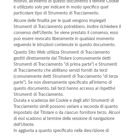
motivo, all’interno di questo documento il temine Cookie
è utilizzato solo per indicare in modo specifico quel
particolare tipo di Strumento di Tracciamento.
Alcune delle finalità per le quali vengono impiegati
Strumenti di Tracciamento potrebbero, inoltre richiedere il
consenso dell’Utente. Se viene prestato il consenso, esso
può essere revocato liberamente in qualsiasi momento
seguendo le istruzioni contenute in questo documento.
Questo Sito Web utilizza Strumenti di Tracciamento
gestiti direttamente dal Titolare (comunemente detti
Strumenti di Tracciamento “di prima parte”) e Strumenti
di Tracciamento che abilitano servizi forniti da terzi
(comunemente detti Strumenti di Tracciamento “di terza
parte”). Se non diversamente specificato all’interno di
questo documento, tali terzi hanno accesso ai rispettivi
Strumenti di Tracciamento.
Durata e scadenza dei Cookie e degli altri Strumenti di
Tracciamento simili possono variare a seconda di quanto
impostato dal Titolare o da ciascun fornitore terzo. Alcuni
di essi scadono al termine della sessione di navigazione
dell’Utente.
In aggiunta a quanto specificato nella descrizione di