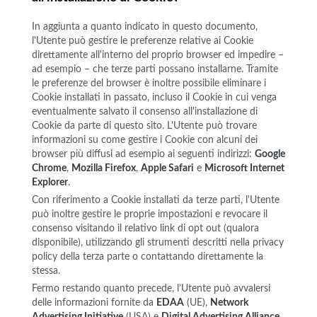
In aggiunta a quanto indicato in questo documento,
l'Utente può gestire le preferenze relative ai Cookie
direttamente all'interno del proprio browser ed impedire –
ad esempio – che terze parti possano installarne. Tramite
le preferenze del browser è inoltre possibile eliminare i
Cookie installati in passato, incluso il Cookie in cui venga
eventualmente salvato il consenso all'installazione di
Cookie da parte di questo sito. L'Utente può trovare
informazioni su come gestire i Cookie con alcuni dei
browser più diffusi ad esempio ai seguenti indirizzi:
Google
Chrome
,
Mozilla Firefox
,
Apple Safari
e
Microsoft Internet
Explorer
.
Con riferimento a Cookie installati da terze parti, l'Utente
può inoltre gestire le proprie impostazioni e revocare il
consenso visitando il relativo link di opt out (qualora
disponibile), utilizzando gli strumenti descritti nella privacy
policy della terza parte o contattando direttamente la
stessa.
Fermo restando quanto precede, l’Utente può avvalersi
delle informazioni fornite da
EDAA
(UE),
Network