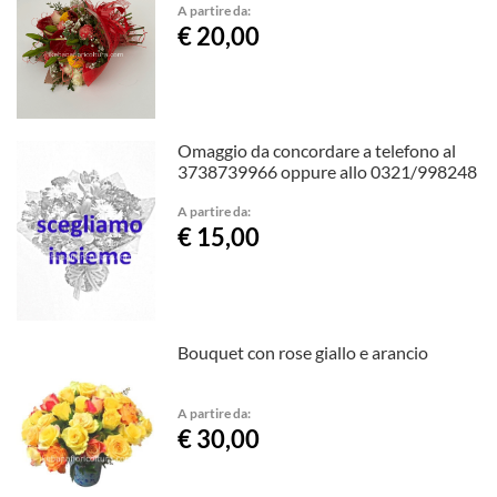
A partire da:
€ 20,00
Omaggio da concordare a telefono al
3738739966 oppure allo 0321/998248
A partire da:
€ 15,00
Bouquet con rose giallo e arancio
A partire da:
€ 30,00