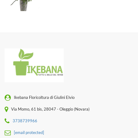
Ikebana Floricoltura di Giulini Elvio
Via Momo, 61 bis, 28047 - Oleggio (Novara)
3738739966
[email protected]