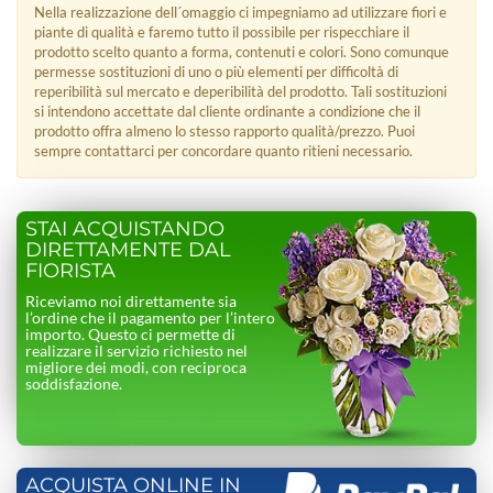
Nella realizzazione dell´omaggio ci impegniamo ad utilizzare fiori e
piante di qualità e faremo tutto il possibile per rispecchiare il
prodotto scelto quanto a forma, contenuti e colori. Sono comunque
permesse sostituzioni di uno o più elementi per difficoltà di
reperibilità sul mercato e deperibilità del prodotto. Tali sostituzioni
si intendono accettate dal cliente ordinante a condizione che il
prodotto offra almeno lo stesso rapporto qualità/prezzo. Puoi
sempre contattarci per concordare quanto ritieni necessario.
STAI ACQUISTANDO
DIRETTAMENTE DAL
FIORISTA
Riceviamo noi direttamente sia
l’ordine che il pagamento per l’intero
importo. Questo ci permette di
realizzare il servizio richiesto nel
migliore dei modi, con reciproca
soddisfazione.
ACQUISTA ONLINE IN