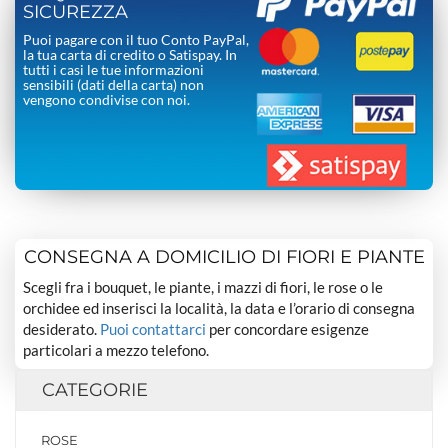
SICUREZZA
Puoi pagare con il tuo Conto PayPal,
la tua carta di credito o Satispay. In
tutti i casi le tue informazioni
sensibili (dati della carta) non
vengono condivise con noi.
CONSEGNA A DOMICILIO DI FIORI E PIANTE
Scegli fra i bouquet, le piante, i mazzi di fiori, le rose o le
orchidee ed inserisci la località, la data e l’orario di consegna
desiderato.
Puoi contattarci
per concordare esigenze
particolari a mezzo telefono.
CATEGORIE
ROSE