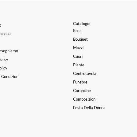
Catalogo:
o
Rose
nziona
Bouquet
Mazzi
nsegniamo
Cuori
olicy
Piante
licy
Centrotavola
 Condizioni
Funebre
Coroncine
Composizioni
Festa Della Donna