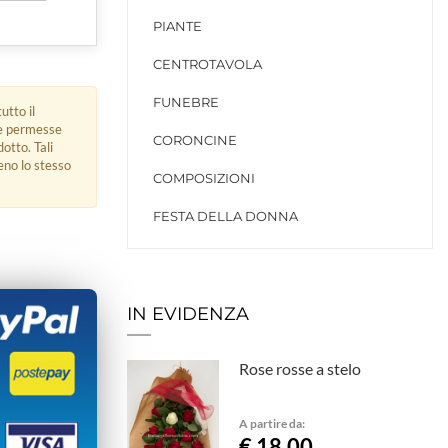
PIANTE
CENTROTAVOLA
FUNEBRE
utto il
ue permesse
CORONCINE
dotto. Tali
eno lo stesso
COMPOSIZIONI
FESTA DELLA DONNA
IN EVIDENZA
Rose rosse a stelo
A partire da:
€ 18,00