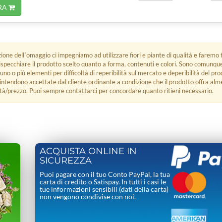
RA
zione dell´omaggio ci impegniamo ad utilizzare fiori e piante di qualità e faremo t
rispecchiare il prodotto scelto quanto a forma, contenuti e colori. Sono comunq
 uno o più elementi per difficoltà di reperibilità sul mercato e deperibilità del pro
i intendono accettate dal cliente ordinante a condizione che il prodotto offra alm
tà/prezzo. Puoi sempre contattarci per concordare quanto ritieni necessario.
ACQUISTA ONLINE IN
SICUREZZA
Puoi pagare con il tuo Conto PayPal, la tua
carta di credito o Satispay. In tutti i casi le
tue informazioni sensibili (dati della carta)
non vengono condivise con noi.