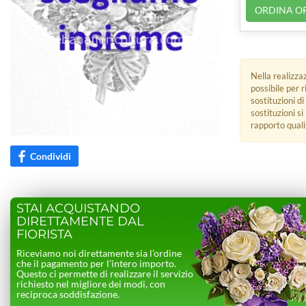
ORDINA O
Nella realizza
possibile per 
sostituzioni di
sostituzioni s
rapporto quali
Condividi
STAI ACQUISTANDO
DIRETTAMENTE DAL
FIORISTA
Riceviamo noi direttamente sia l’ordine
che il pagamento per l’intero importo.
Questo ci permette di realizzare il servizio
richiesto nel migliore dei modi, con
reciproca soddisfazione.