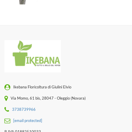
Ikebana Floricoltura di Giulini Elvio
Via Momo, 61 bis, 28047 - Oleggio (Novara)
3738739966
[email protected]
P. IVA 01882510033