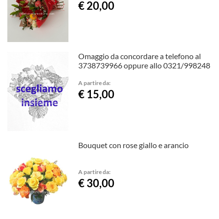
€ 20,00
Omaggio da concordare a telefono al
3738739966 oppure allo 0321/998248
A partire da:
€ 15,00
Bouquet con rose giallo e arancio
A partire da:
€ 30,00