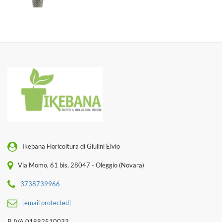
Ikebana Floricoltura di Giulini Elvio
Via Momo, 61 bis, 28047 - Oleggio (Novara)
3738739966
[email protected]
P. IVA 01882510033