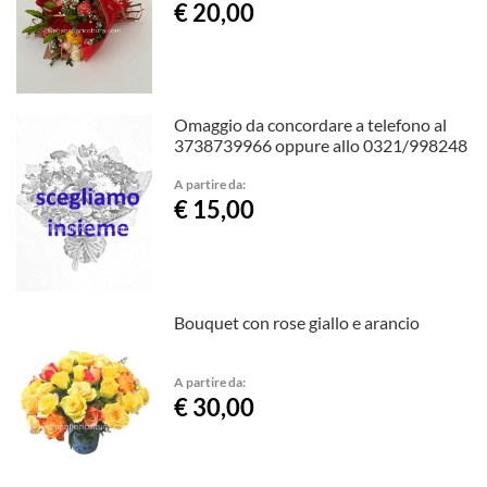
€ 20,00
Omaggio da concordare a telefono al
3738739966 oppure allo 0321/998248
A partire da:
€ 15,00
Bouquet con rose giallo e arancio
A partire da:
€ 30,00